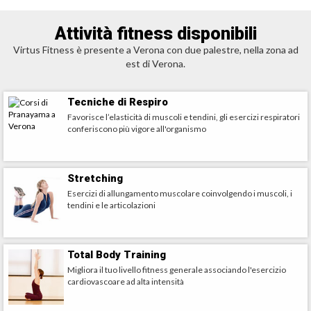
Attività fitness disponibili
Virtus Fitness è presente a Verona con due palestre, nella zona ad
est di Verona.
Tecniche di Respiro
Favorisce l’elasticità di muscoli e tendini, gli esercizi respiratori
conferiscono più vigore all'organismo
Stretching
Esercizi di allungamento muscolare coinvolgendo i muscoli, i
tendini e le articolazioni
Total Body Training
Migliora il tuo livello fitness generale associando l'esercizio
cardiovascoare ad alta intensità