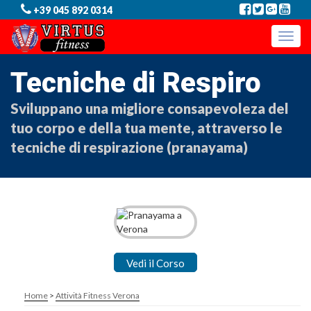
+39 045 892 0314
Toggle
naviga
Tecniche di Respiro
Sviluppano una migliore consapevoleza del
tuo corpo e della tua mente, attraverso le
tecniche di respirazione (pranayama)
Vedi il Corso
Home
>
Attività Fitness Verona