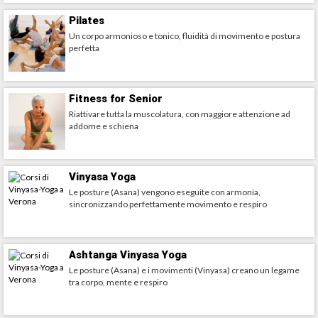
Pilates
Un corpo armonioso e tonico, fluidità di movimento e postura
perfetta
Fitness for Senior
Riattivare tutta la muscolatura, con maggiore attenzione ad
addome e schiena
Vinyasa Yoga
Le posture (Asana) vengono eseguite con armonia,
sincronizzando perfettamente movimento e respiro
Ashtanga Vinyasa Yoga
Le posture (Asana) e i movimenti (Vinyasa) creano un legame
tra corpo, mente e respiro