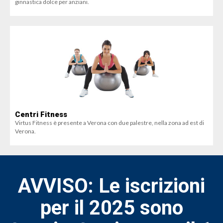
ginnastica dolce per anziani.
Centri Fitness
Virtus Fitness è presente a Verona con due palestre, nella zona ad est di
Verona.
AVVISO: Le iscrizioni
per il 2025 sono