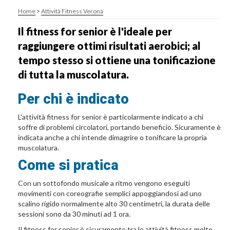
Home
>
Attività Fitness Verona
Il fitness for senior è l'ideale per
raggiungere ottimi risultati aerobici; al
tempo stesso si ottiene una tonificazione
di tutta la muscolatura.
Per chi è indicato
L'attività fitness for senior è particolarmente indicato a chi
soffre di problemi circolatori, portando beneficio. Sicuramente è
indicata anche a chi intende dimagrire o tonificare la propria
muscolatura.
Come si pratica
Con un sottofondo musicale a ritmo vengono eseguiti
movimenti con coreografie semplici appoggiandosi ad uno
scalino rigido normalmente alto 30 centimetri, la durata delle
sessioni sono da 30 minuti ad 1 ora.
Il fitness for senior è sicuramente tra le attività fitness molto