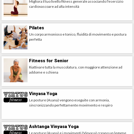
Migliora il tuo livello fitness generale associando l'esercizio
cardiovascoare ad alta intensità
Pilates
Un corpo armonioso e tonico, fluidità di movimento e postura
perfetta
Fitness for Senior
Riattivare tutta la muscolatura, con maggiore attenzione ad
addome e schiena
Vinyasa Yoga
Le posture (Asana) vengono eseguite con armonia,
sincronizzando perfettamente movimento e respiro
Ashtanga Vinyasa Yoga
Le posture (Asana) e i movimenti (Vinyasa) creano un legame